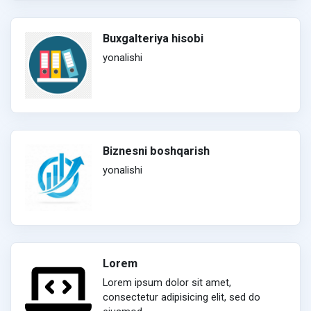
Buxgalteriya hisobi
yonalishi
Biznesni boshqarish
yonalishi
Lorem
Lorem ipsum dolor sit amet,
consectetur adipisicing elit, sed do