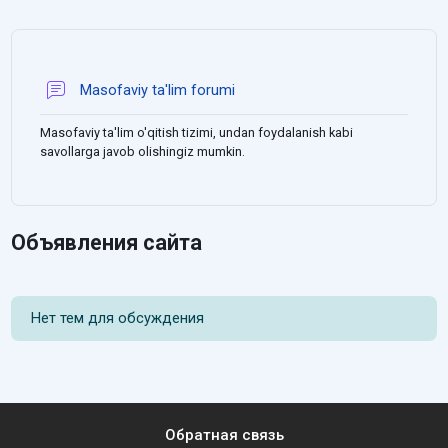
Форум
Masofaviy ta'lim forumi
Masofaviy ta'lim o'qitish tizimi, undan foydalanish kabi
savollarga javob olishingiz mumkin.
Объявления сайта
Нет тем для обсуждения
Обратная связь